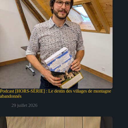
Podcast [HORS-SÉRIE] : Le destin des villages de montagne
abandonnés
29 juillet 2026