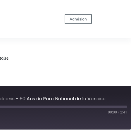
Adhésion
noise
alcenis - 60 Ans du Parc National de la Vanoise
00:00
/
2:41