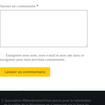
Ajouter un commentaire
*
Enregistrer mon nom, mon e-mail et mon site dans ce
navigateur pour mon prochain commentaire.
Laisser un commentaire
À propos de #MauriennisezVous
L’association #MauriennisezVous œuvre pour la valorisation
de la vallée de la Maurienne en s’appuyant sur la force du