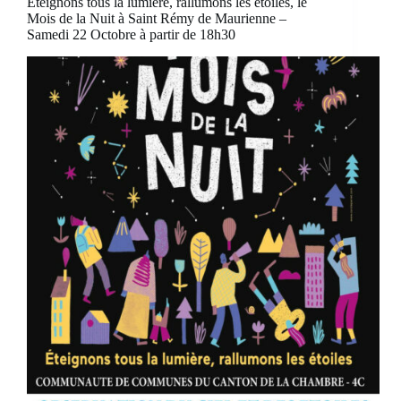
Éteignons tous la lumière, rallumons les étoiles, le
Mois de la Nuit à Saint Rémy de Maurienne –
Samedi 22 Octobre à partir de 18h30