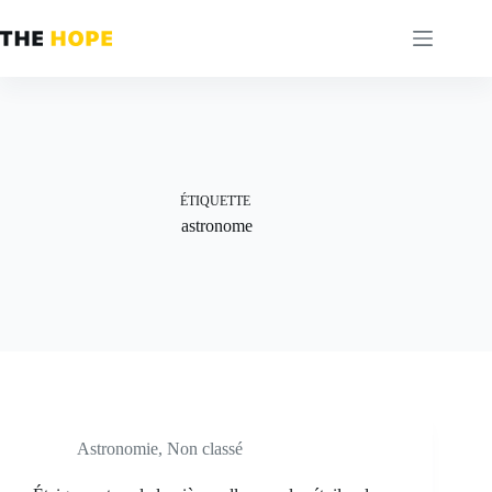
Passer
au
contenu
ÉTIQUETTE
astronome
Astronomie
,
Non classé