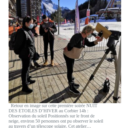
Retour en image sur cette première soirée NUIT
DES ETOILES D’HIVER au Corbier 14h :
Observation du soleil Positionnés sur le front de
neige, environ 50 personnes ont pu observer le soleil
au travers d’un télescope solaire. Cet atelier…