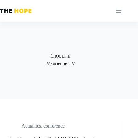
Passer
au
contenu
ÉTIQUETTE
Maurienne TV
Actualités
,
conférence