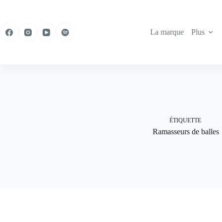
Passer
au
contenu
La marque
Plus
ÉTIQUETTE
Ramasseurs de balles