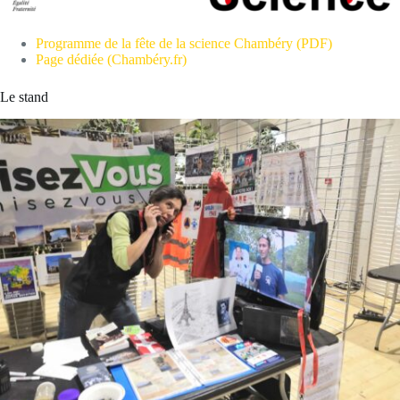
Programme de la fête de la science Chambéry (PDF)
Page dédiée (Chambéry.fr)
Le stand