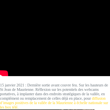
15 janvier 2021 : Dernière sortie avant couvre feu. Sur les hauteurs de
St Jean de Maurienne. Réflexion sur les potentiels des webcams
portatives, à implanter dans des endroits stratégiques de la vallée, en
complément ou remplacement de celles déjà en place, pour
diffusion
d’images positives de la vallée de la Maurienne à échelle nationale sur
les box télé.