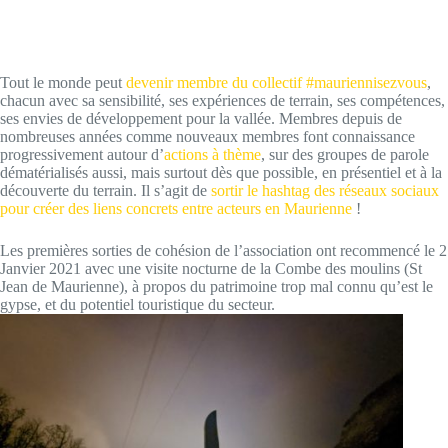
Tout le monde peut
devenir membre du collectif #mauriennisezvous
,
chacun avec sa sensibilité, ses expériences de terrain, ses compétences,
ses envies de développement pour la vallée. Membres depuis de
nombreuses années comme nouveaux membres font connaissance
progressivement autour d’
actions à thème
, sur des groupes de parole
dématérialisés aussi, mais surtout dès que possible, en présentiel et à la
découverte du terrain. Il s’agit de
sortir le hashtag des réseaux sociaux
pour créer des liens concrets entre acteurs en Maurienne
!
Les premières sorties de cohésion de l’association ont recommencé le 2
Janvier 2021 avec une visite nocturne de la Combe des moulins (St
Jean de Maurienne), à propos du patrimoine trop mal connu qu’est le
gypse, et du potentiel touristique du secteur.