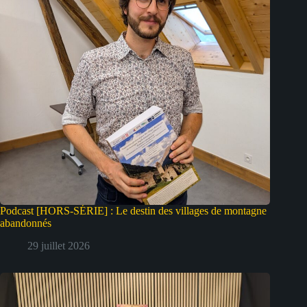
Podcast [HORS-SÉRIE] : Le destin des villages de montagne
abandonnés
29 juillet 2026