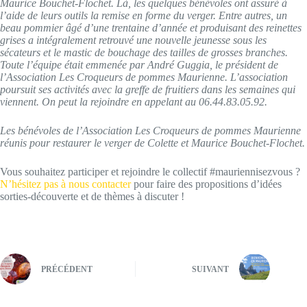
Maurice Bouchet-Flochet. Là, les quelques bénévoles ont assuré à
l’aide de leurs outils la remise en forme du verger. Entre autres, un
beau pommier âgé d’une trentaine d’année et produisant des reinettes
grises a intégralement retrouvé une nouvelle jeunesse sous les
sécateurs et le mastic de bouchage des tailles de grosses branches.
Toute l’équipe était emmenée par André Guggia, le président de
l’Association Les Croqueurs de pommes Maurienne. L’association
poursuit ses activités avec la greffe de fruitiers dans les semaines qui
viennent. On peut la rejoindre en appelant au 06.44.83.05.92.
Les bénévoles de l’Association Les Croqueurs de pommes Maurienne
réunis pour restaurer le verger de Colette et Maurice Bouchet-Flochet.
Vous souhaitez participer et rejoindre le collectif #mauriennisezvous ?
N’hésitez pas à nous contacter
pour faire des propositions d’idées
sorties-découverte et de thèmes à discuter !
PRÉCÉDENT
SUIVANT