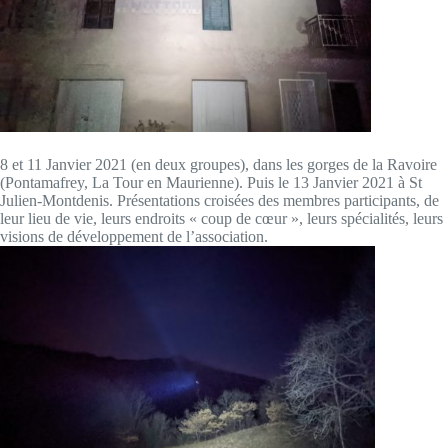
8 et 11 Janvier 2021 (en deux groupes), dans les gorges de la Ravoire
(Pontamafrey, La Tour en Maurienne). Puis le 13 Janvier 2021 à St
Julien-Montdenis. Présentations croisées des membres participants, de
leur lieu de vie, leurs endroits « coup de cœur », leurs spécialités, leurs
visions de développement de l’association.